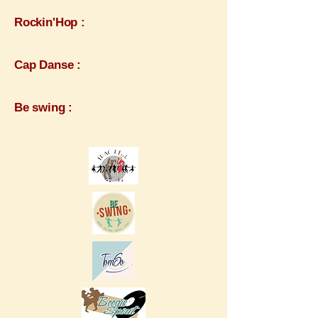
Rockin'Hop :
Cap Danse :
Be swing :