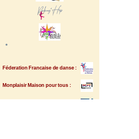
Les Partenaires
Féderation Francaise de danse :
Monplaisir Maison pour tous :
​Ville Angers :
Crédit Mutuel Angers :
Intermarché La Madeleine
: